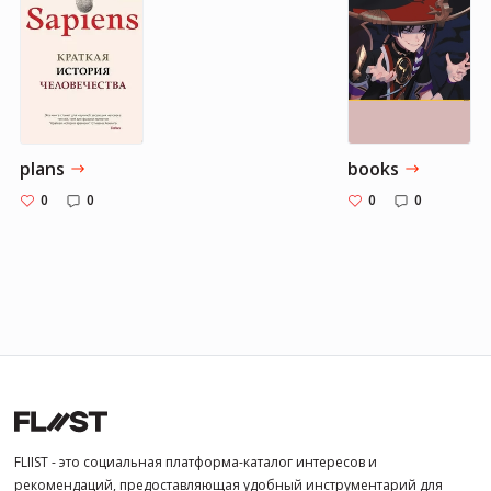
plans
books
0
0
0
0
FLIIST - это социальная платформа-каталог интересов и
рекомендаций, предоставляющая удобный инструментарий для