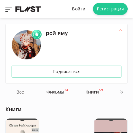
Войти
Регистрация
рой яму
Подписаться
34
59
Все
Фильмы
Книги
Книги