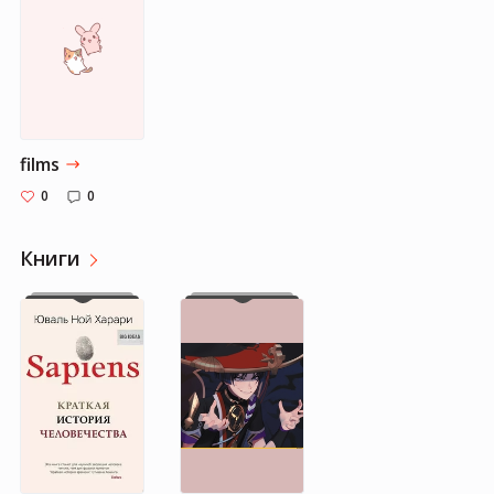
films
0
0
Книги