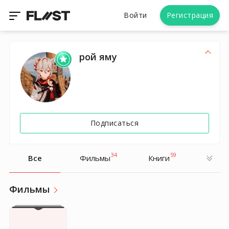
Войти
Регистрация
рой яму
Подписаться
34
59
Все
Фильмы
Книги
Фильмы