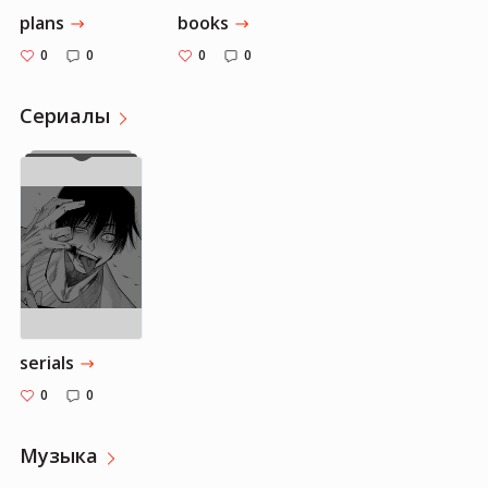
plans
books
0
0
0
0
Cериалы
serials
0
0
Музыка