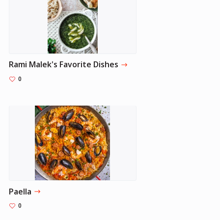
Rami Malek's Favorite Dishes
0
Paella
0