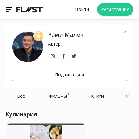
Войти
Регистрация
Рами Малек
Актер
Подписаться
11
5
Все
Фильмы
Книги
Кулинария