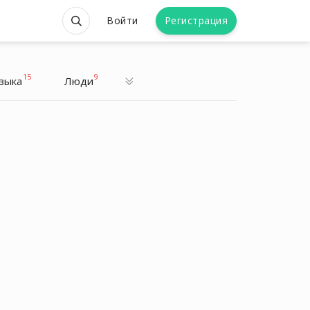
Войти
Регистрация
15
9
зыка
Люди