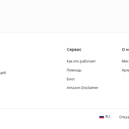
Сервис
О н
Как это работает
Мис
Помощь
Арх
щей
Блог
Amazon Disclaimer
RU
Отказ