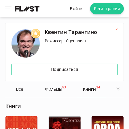
Войти
Регистрация
Квентин Тарантино
Режиссер, Сценарист
Подписаться
83
24
Все
Фильмы
Книги
Книги