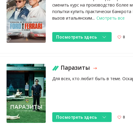
сменить курс на производство более 
попытки купить практически банкрота 
вызов итальянским...
Смотреть все
0
Посмотреть здесь
Паразиты
Для всех, кто любит быть в теме. Оскар
0
Посмотреть здесь