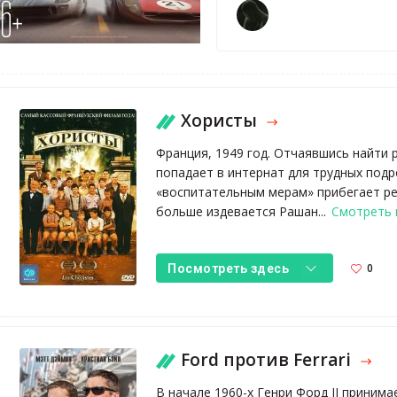
Хористы
Франция, 1949 год. Отчаявшись найти 
попадает в интернат для трудных подр
«воспитательным мерам» прибегает ре
больше издевается Рашан...
Смотреть 
0
Посмотреть здесь
Ford против Ferrari
В начале 1960-х Генри Форд II приним