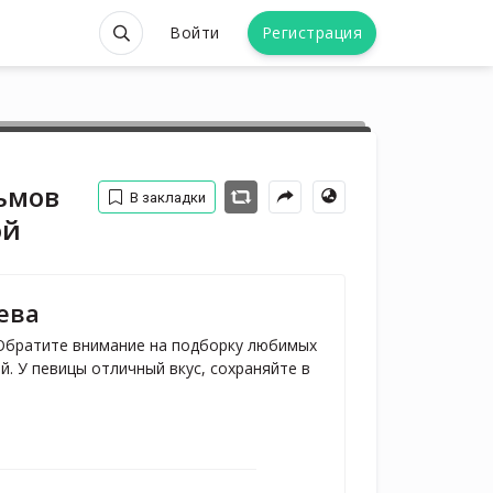
Войти
Регистрация
ьмов
В закладки
ой
ева
Обратите внимание на подборку любимых 
 У певицы отличный вкус, сохраняйте в 