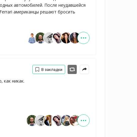
модных автомобилей. После неудавшейся
Ferrari американцы решают бросить
В закладки
, как никак.