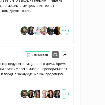
ивает, что выход на пенсию — ещё не 
тся старшим стажёром в интернет-
ством Джулс Остин.
В закладки
тор ведущего аукционного дома. Время
на глазах у всего мира он проворачивает
 и вводя в заблуждение как продавцов,