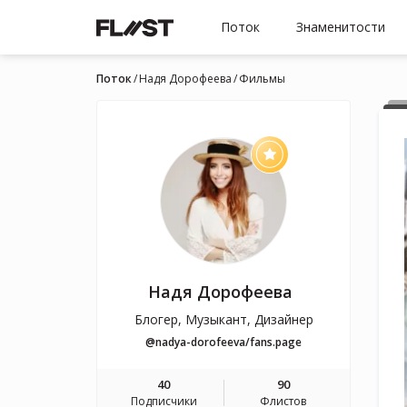
Поток
Знаменитости
Поток
Надя Дорофеева
Фильмы
Надя Дорофеева
Блогер, Музыкант, Дизайнер
@nadya-dorofeeva/fans.page
40
90
Подписчики
Флистов