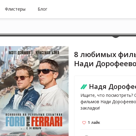
Флистеры
Блог
8 любимых фил
Нади Дорофеев
Надя Дорофе
Ищите, что посмотреть? 
фильмов Нади Дорофеевой.
закладки!
1
лайк