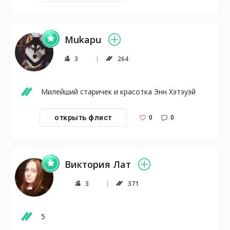
Mukapu
3
264
Милейший старичек и красотка Энн Хэтэуэй
0
0
открыть флист
Виктория Лат
3
371
5