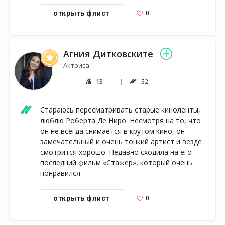
0
открыть флист
Агния Дитковските
Актриса
13
52
Стараюсь пересматривать старые киноленты, 
люблю Роберта Де Ниро. Несмотря на то, что 
он не всегда снимается в крутом кино, он 
замечательный и очень тонкий артист и везде 
смотрится хорошо. Недавно сходила на его 
последний фильм «Стажер», который очень 
понравился. 
0
открыть флист