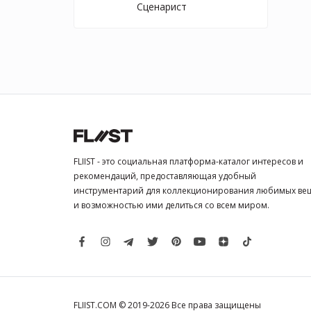
Сценарист
обл
умом
инст
глуб
FLIIST - это социальная платформа-каталог интересов и
рекомендаций, предоставляющая удобный
инструментарий для коллекционирования любимых ве
и возможностью ими делиться со всем миром.
FLIIST.COM © 2019-2026
Все права защищены