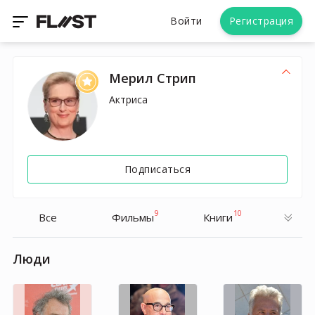
Войти
Регистрация
Мерил Стрип
Актриса
Подписаться
9
10
Все
Фильмы
Книги
Люди