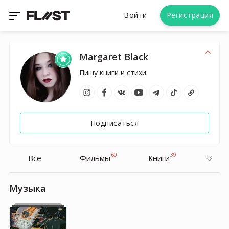
Войти
Регистрация
Margaret Black
Пишу книги и стихи
Подписаться
60
39
Все
Фильмы
Книги
Музыка