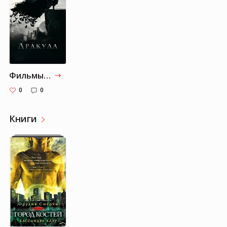
Фильмы от Margaret-black: Часть 1
0
0
Книги