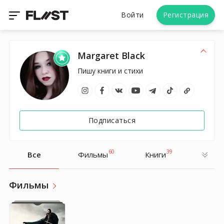
Войти
Регистрация
Margaret Black
Пишу книги и стихи
Подписаться
60
39
Все
Фильмы
Книги
Фильмы