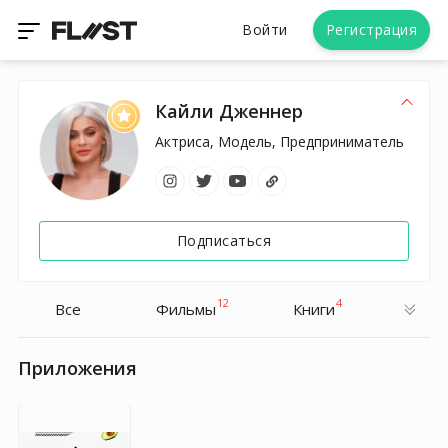
Войти
Регистрация
Кайли Дженнер
Актриса, Модель, Предприниматель
Подписаться
12
4
Все
Фильмы
Книги
Приложения