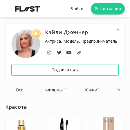
Войти
Регистрация
Кайли Дженнер
Актриса, Модель, Предприниматель
Подписаться
12
4
Все
Фильмы
Книги
Красота