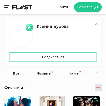
Войти
Регистрация
Ксения Бурова
Подписаться
54
9
Все
Фильмы
Книги
Фильмы