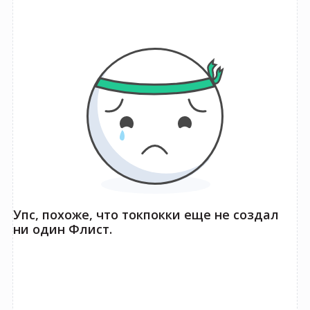
Упс, похоже, что
токпокки
еще не создал
ни один Флист.