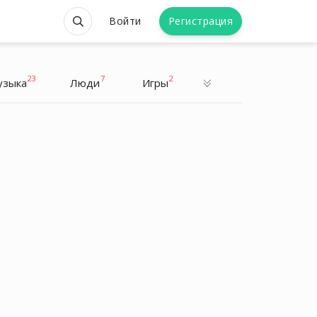
Войти
Регистрация
23
7
2
узыка
Люди
Игры