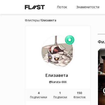
Поток
Знаменитости
Флистеры
Елизавета
Фи
Елизавета
@karuta-666
4
1
150
Подписчики
Подписки
Флистов