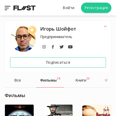
Войти
Регистрация
Игорь Шойфот
Предприниматель
Подписаться
13
53
Все
Фильмы
Книги
Фильмы