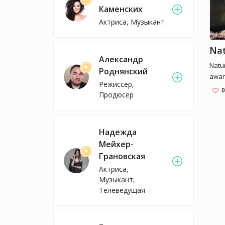
Каменских
Актриса, Музыкант
Александр
Natur
Роднянский
awar
Режиссер,
natur
0
Продюсер
Надежда
Мейхер-
Грановская
Актриса,
Музыкант,
Телеведущая