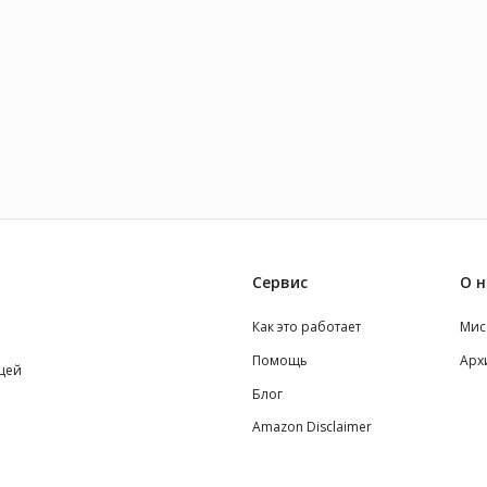
Сервис
О н
Как это работает
Мис
Помощь
Арх
щей
Блог
Amazon Disclaimer