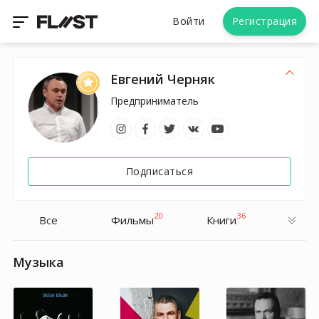
Войти
Регистрация
Евгений Черняк
Предприниматель
Подписаться
20
36
Все
Фильмы
Книги
Музыка