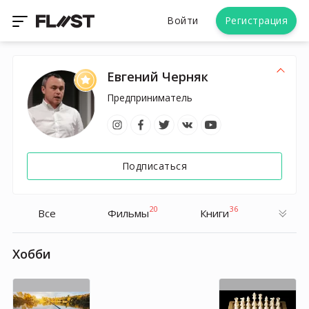
Войти
Регистрация
Евгений Черняк
Предприниматель
Подписаться
20
36
Все
Фильмы
Книги
Хобби