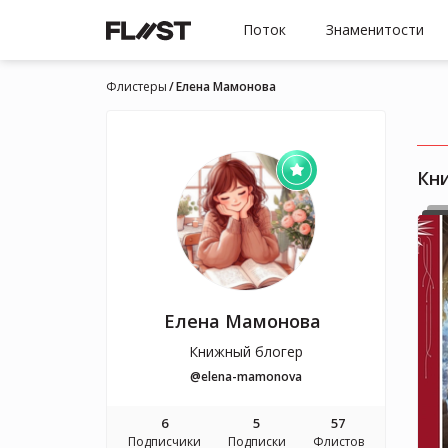
Поток
Знаменитости
Флистеры
Елена Мамонова
Кн
Елена Мамонова
Книжный блогер
@elena-mamonova
6
5
57
Подписчики
Подписки
Флистов