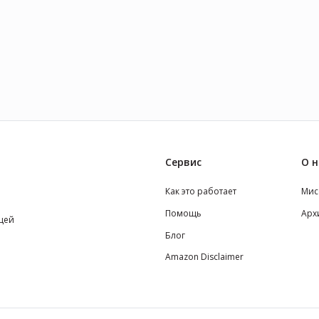
Сервис
О н
Как это работает
Мис
Помощь
Арх
щей
Блог
Amazon Disclaimer