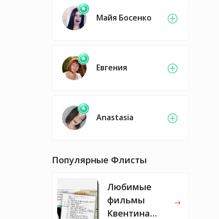
Майя Босенко
Евгения
Anastasia
Популярные Флисты
Любимые
фильмы
Квентина