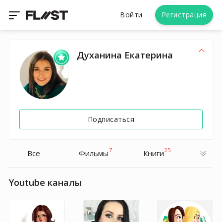
Войти
Регистрация
Духанина Екатерина
Подписаться
7
25
Все
Фильмы
Книги
Youtube каналы