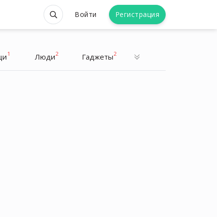
Войти
Регистрация
1
2
2
щи
Люди
Гаджеты