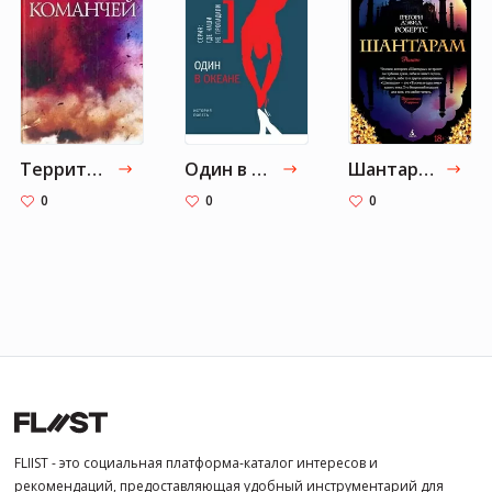
Территория команчей
Один в океане
Шантарам
0
0
0
FLIIST - это социальная платформа-каталог интересов и
рекомендаций, предоставляющая удобный инструментарий для