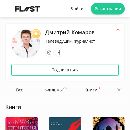
Войти
Регистрация
Дмитрий Комаров
Телеведущий, Журналист
Подписаться
26
3
Все
Фильмы
Книги
Книги