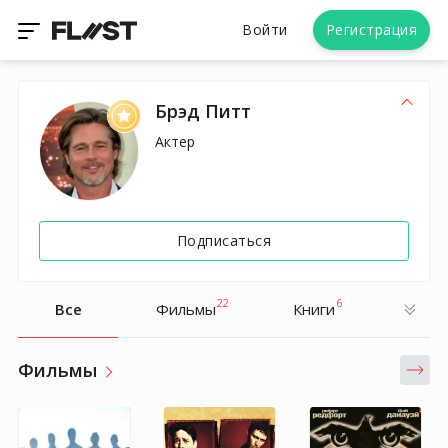
Войти
Регистрация
Брэд Питт
Актер
Подписаться
22
6
Все
Фильмы
Книги
Фильмы