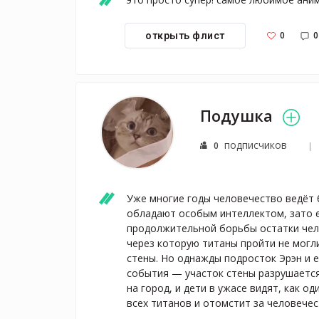
0
0
открыть флист
Подушка
подписчиков
0
Уже многие годы человечество ведёт 
обладают особым интеллектом, зато е
продолжительной борьбы остатки чело
через которую титаны пройти не могли
стены. Но однажды подросток Эрэн и е
события — участок стены разрушается
на город, и дети в ужасе видят, как о
всех титанов и отомстит за человечес