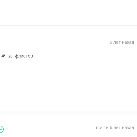
6 лет назад
флистов
20
почти 6 лет назад