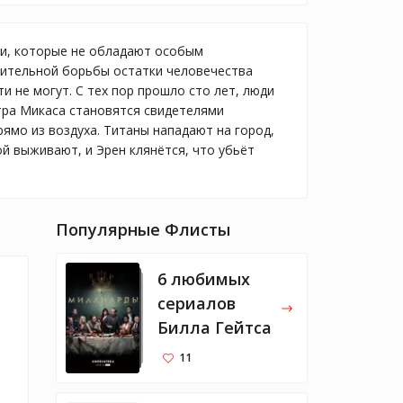
ми, которые не обладают особым
жительной борьбы остатки человечества
 не могут. С тех пор прошло сто лет, люди
тра Микаса становятся свидетелями
ямо из воздуха. Титаны нападают на город,
ой выживают, и Эрен клянётся, что убьёт
Популярные Флисты
6 любимых
сериалов
Билла Гейтса
11