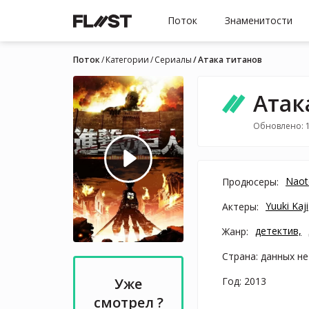
Поток
Знаменитости
Поток
Категории
Cериалы
Атака титанов
Атак
Обновлено: 
Naot
Продюсеры:
Yuuki Kaji
Актеры:
детектив,
Жанр:
Страна: данных не
Год: 2013
Уже
смотрел ?