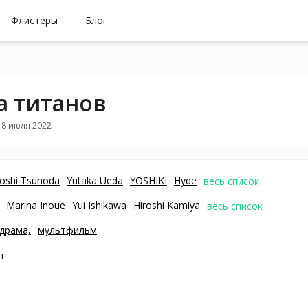
Флистеры
Блог
а титанов
18 июля 2022
oshi Tsunoda
Yutaka Ueda
YOSHIKI
Hyde
весь список
Marina Inoue
Yui Ishikawa
Hiroshi Kamiya
весь список
драма,
мультфильм
т