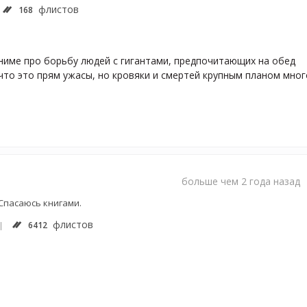
флистов
168
что это прям ужасы, но кровяки и смертей крупным планом мног
больше чем 2 года назад
 Спасаюсь книгами.
флистов
6412