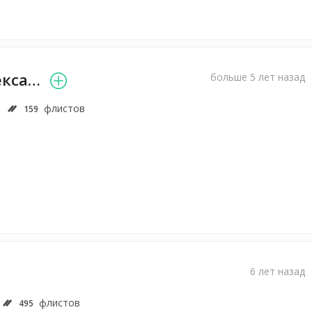
Александр Александров
больше 5 лет назад
флистов
159
6 лет назад
флистов
495