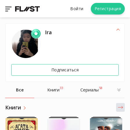
Войти
Регистрация
Ira
Подписаться
33
58
Все
Книги
Cериалы
Книги