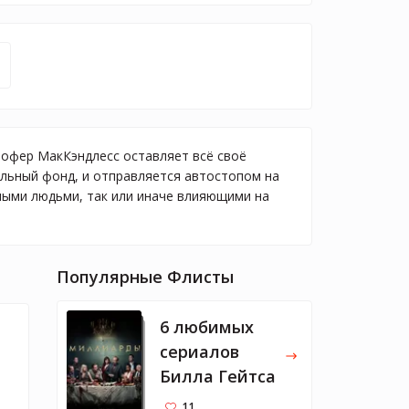
тофер МакКэндлесс оставляет всё своё
ельный фонд, и отправляется автостопом на
зными людьми, так или иначе влияющими на
Популярные Флисты
6 любимых
сериалов
Билла Гейтса
11