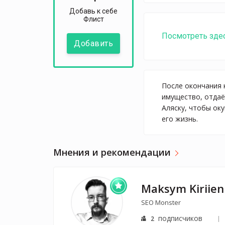
Добавь к себе
Флист
Посмотреть зде
Добавить
После окончания 
имущество, отдаё
Аляску, чтобы ок
его жизнь.
Мнения и рекомендации
Maksym Kiriie
SEO Monster
подписчиков
2