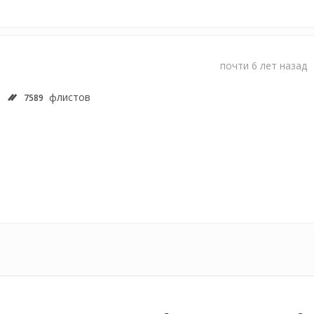
почти 6 лет назад
флистов
7589