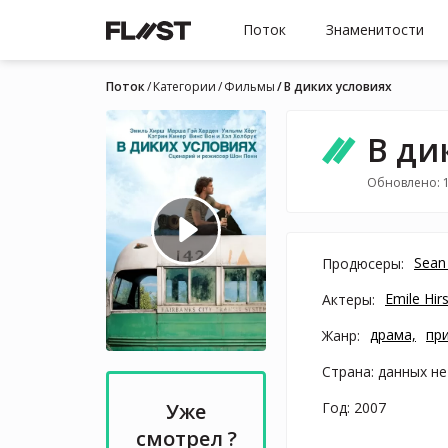
Поток
Знаменитости
Поток
Категории
Фильмы
В диких условиях
В ди
Обновлено: 
Sean
Продюсеры:
Emile Hir
Актеры:
драма,
пр
Жанр:
Страна: данных не
Год: 2007
Уже
смотрел ?