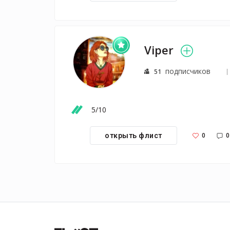
Viper
подписчиков
51
5/10
0
0
открыть флист