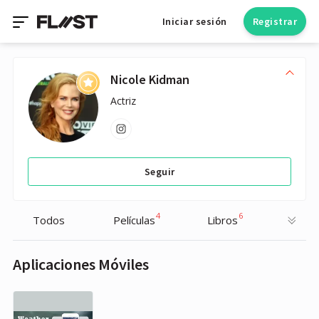
Iniciar sesión
Registrar
Nicole Kidman
Actriz
Seguir
4
6
Todos
Películas
Libros
Aplicaciones Móviles