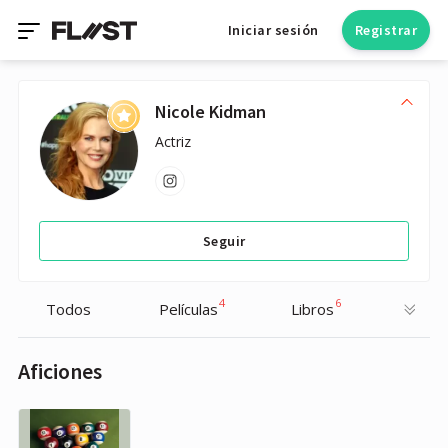
Iniciar sesión
Registrar
Nicole Kidman
Actriz
Seguir
4
6
Todos
Películas
Libros
Aficiones