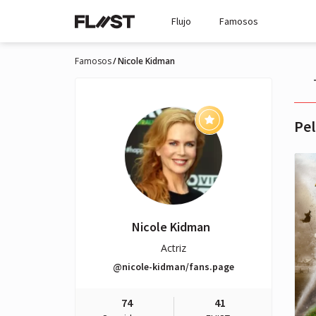
Flujo
Famosos
Famosos
Nicole Kidman
Pel
Nicole Kidman
Actriz
@nicole-kidman/fans.page
74
41