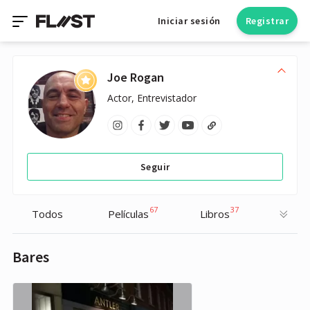
Iniciar sesión
Registrar
Joe Rogan
Actor, Entrevistador
Seguir
67
37
Todos
Películas
Libros
Bares