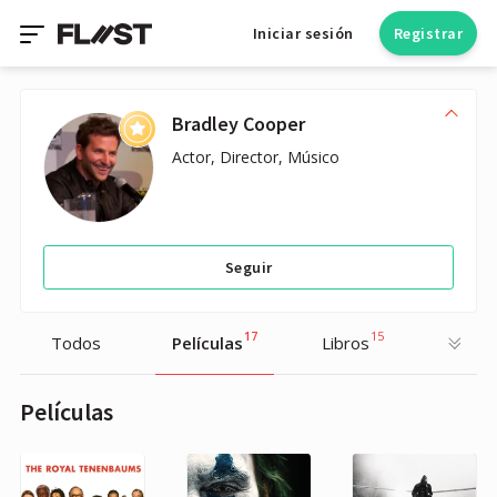
Iniciar sesión
Registrar
Bradley Cooper
Actor, Director, Músico
Seguir
17
15
Todos
Películas
Libros
Películas