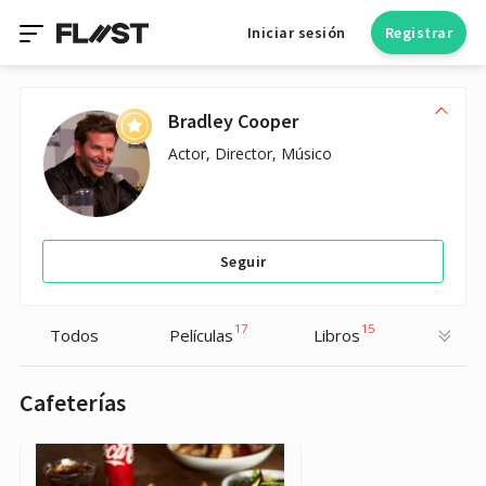
Iniciar sesión
Registrar
Bradley Cooper
Actor, Director, Músico
Seguir
17
15
Todos
Películas
Libros
Cafeterías