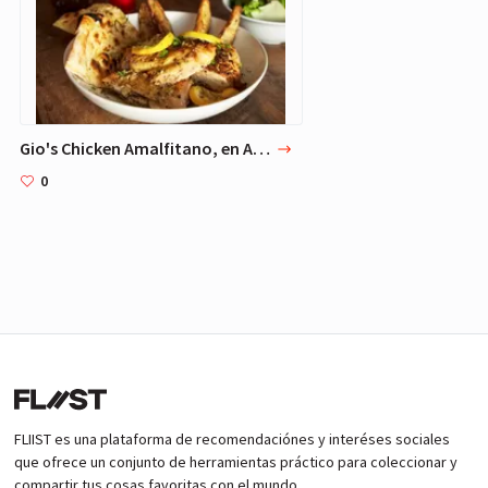
Gio's Chicken Amalfitano, en Atlanta
0
FLIIST es una plataforma de recomendaciónes y interéses sociales
que ofrece un conjunto de herramientas práctico para coleccionar y
compartir tus cosas favoritas con el mundo.