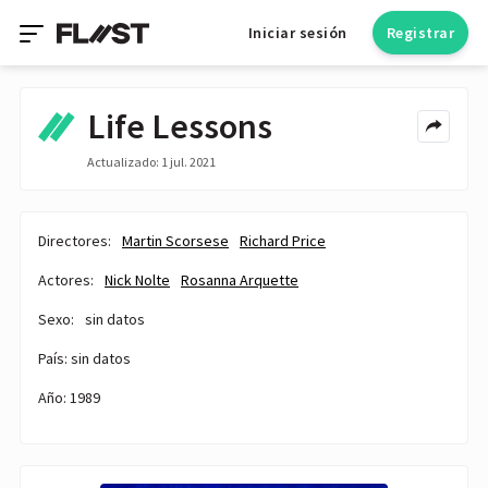
Iniciar sesión
Registrar
Life Lessons
Actualizado: 1 jul. 2021
Directores:
Martin Scorsese
Richard Price
Actores:
Nick Nolte
Rosanna Arquette
Sexo:
sin datos
País: sin datos
Año: 1989