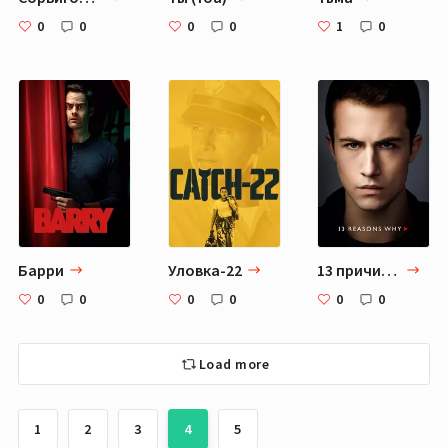
0
0
0
0
1
0
Барри
Уловка-22
13 причин почему
0
0
0
0
0
0
Load more
1
2
3
4
5