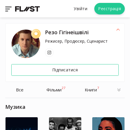
Увійти
Реєстрація
Резо Гігінеішвілі
Режисер, Продюсер, Сценарист
Підписатися
27
7
Все
Фільми
Книги
Музика