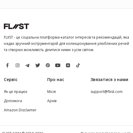
FLIIST - це соціальна платформа-каталог інтересів та рекомендацій, яка
надає зручний інструментарій для колекціонування улюблених речей
та створює можливість ділитися ними з усім світом.
Сервіс
Про нас
Звязатися з нами
Як це працює
Місія
support@fliist.com
Допомога
Архів
Amazon Disclaimer