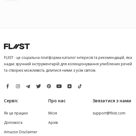
FLIIST - це соціальна платформа-каталог інтересів та рекомендацій, яка
надає зручний інструментарій для колекціонування улюблених речей
та створює можливість ділитися ними з усім світом.
Сервіс
Про нас
Звязатися з нами
Як це працює
Місія
support@fliist.com
Допомога
Архів
Amazon Disclaimer