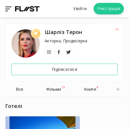
Увійти
Реєстрація
Шарліз Терон
Акторка, Продюсерка
Підписатися
15
4
Все
Фільми
Книги
Готелі