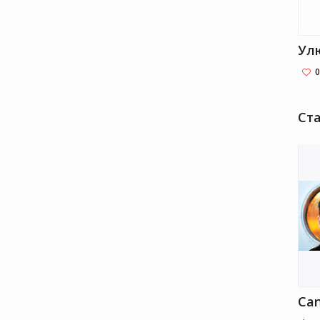
Ул
0
Ста