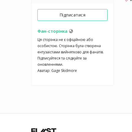
Підписатися
Фан-сторінка
Ця сторінка не є офіційною або 
особистою. Сторінка була створена 
ентузаістами вийнятково для фанатів. 
Підписуйтеся та слідкуйте за 
оновленнями.

Аватар: Gage Skidmore