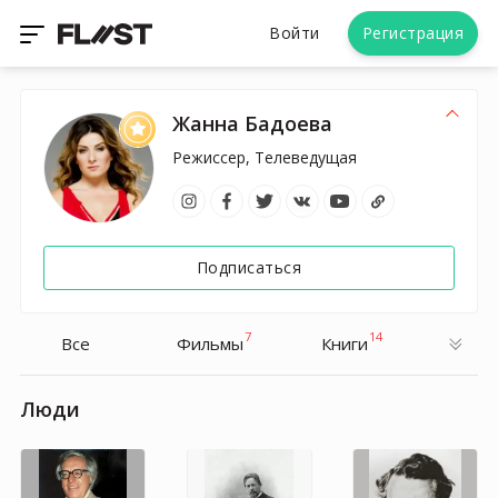
Войти
Регистрация
Жанна Бадоева
Режиссер, Телеведущая
Подписаться
7
14
Все
Фильмы
Книги
Люди