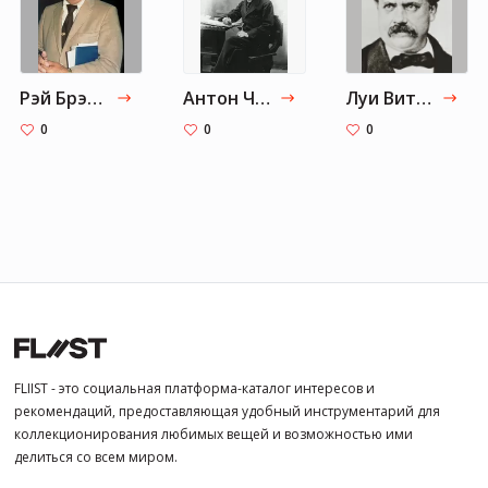
Рэй Брэдбери
Антон Чехов
Луи Виттон
0
0
0
FLIIST - это социальная платформа-каталог интересов и
рекомендаций, предоставляющая удобный инструментарий для
коллекционирования любимых вещей и возможностью ими
делиться со всем миром.