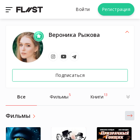
Войти
Регистрация
Вероника Рыжова
Подписаться
5
13
Все
Фильмы
Книги
Фильмы