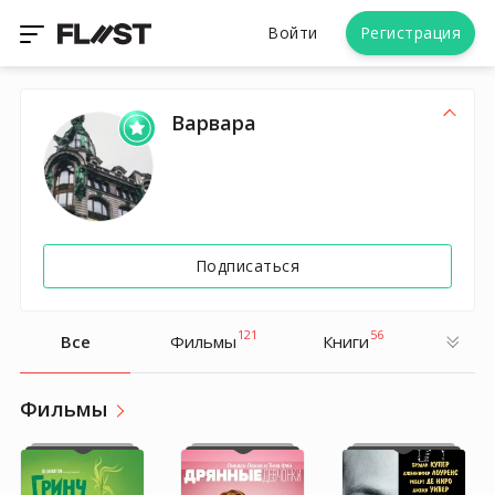
Войти
Регистрация
Варвара
Подписаться
121
56
Все
Фильмы
Книги
Фильмы