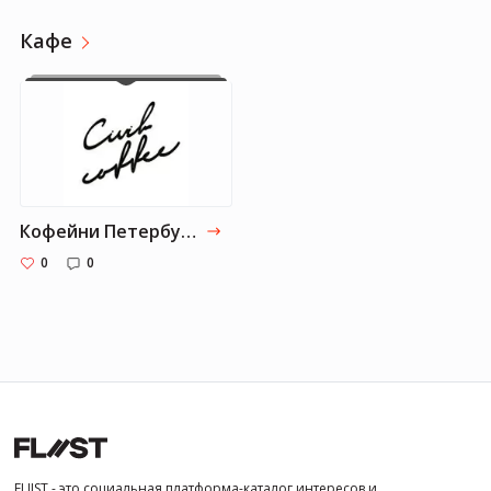
Кафе
Кофейни Петербурга
0
0
FLIIST - это социальная платформа-каталог интересов и