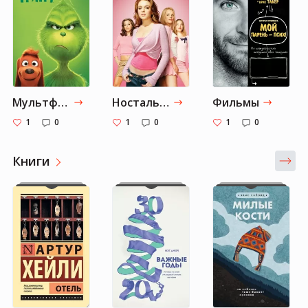
Мультфильмы
Ностальжи
Фильмы
1
0
1
0
1
0
Книги