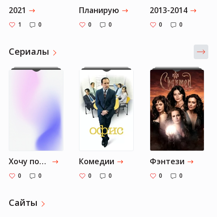
2021
Планирую
2013-2014
1
0
0
0
0
0
Cериалы
Хочу посмотреть
Комедии
Фэнтези
0
0
0
0
0
0
Сайты