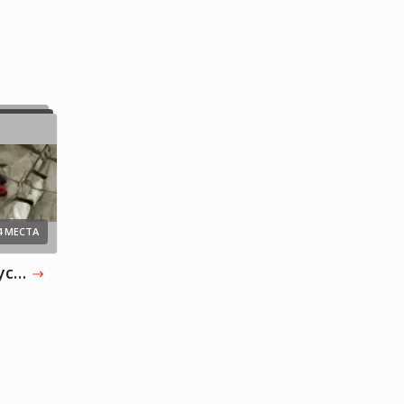
Медицина, литература
4 МЕСТА
Интеллектуальные тусовки