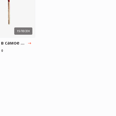
Valerya_ya
Медицина, литература
15 ПЕСЕН
Немцы в самое сердечко!
0