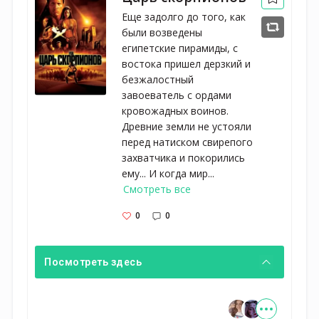
Еще задолго до того, как
были возведены
египетские пирамиды, с
востока пришел дерзкий и
безжалостный
завоеватель с ордами
кровожадных воинов.
Древние земли не устояли
перед натиском свирепого
захватчика и покорились
ему... И когда мир...
Смотреть все
0
0
Посмотреть здесь