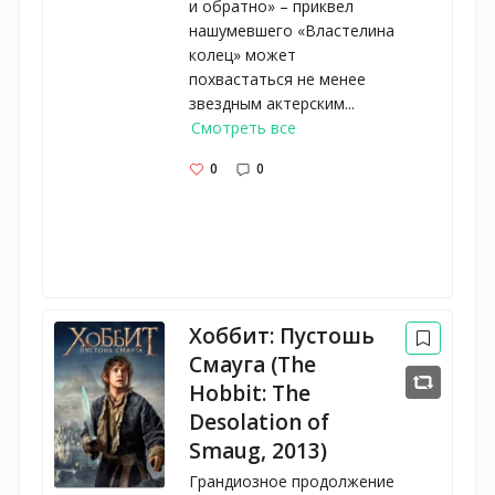
и обратно» – приквел
нашумевшего «Властелина
колец» может
похвастаться не менее
звездным актерским...
Смотреть все
0
0
Хоббит: Пустошь
Смауга (The
Hobbit: The
Desolation of
Smaug, 2013)
Грандиозное продолжение