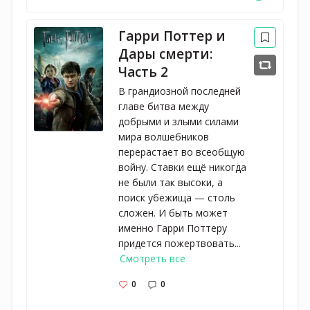
Гарри Поттер и
Дары смерти:
Часть 2
В грандиозной последней
главе битва между
добрыми и злыми силами
мира волшебников
перерастает во всеобщую
войну. Ставки ещё никогда
не были так высоки, а
поиск убежища — столь
сложен. И быть может
именно Гарри Поттеру
придется пожертвовать...
Смотреть все
0
0