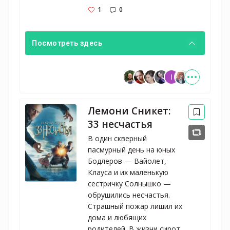
1
0
Посмотреть здесь
Лемони Сникет:
33 несчастья
В один скверный
пасмурный день на юных
Бодлеров — Вайолет,
Клауса и их маленькую
сестричку Солнышко —
обрушились несчастья.
Страшный пожар лишил их
дома и любящих
родителей. В жизни сирот