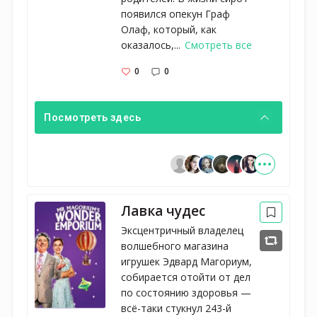
появился опекун Граф
Олаф, который, как
оказалось,...
Смотреть все
0
0
Посмотреть здесь
Лавка чудес
Эксцентричный владелец
волшебного магазина
игрушек Эдвард Магориум,
собирается отойти от дел
по состоянию здоровья —
всё-таки стукнул 243-й