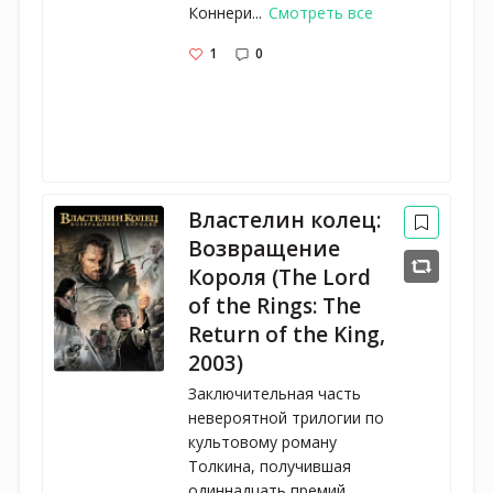
Коннери...
Смотреть все
1
0
Властелин колец:
Возвращение
Короля (The Lord
of the Rings: The
Return of the King,
2003)
Заключительная часть
невероятной трилогии по
культовому роману
Толкина, получившая
одиннадцать премий