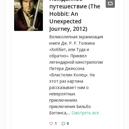
путешествие (The
Hobbit: An
Unexpected
Journey, 2012)
Великолепная экранизация
книги Дж. Р. Р. Толкина
«Хоббит, или Туда и
обратно». Приквел
легендарной кинотрилогии
Питера Джексона
«Властелин Колец». На
этот раз картина
рассказывает нам о
невероятных
приключениях
приключения Бильбо
Бэггинса,...
Смотреть все
1
0