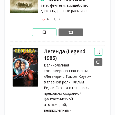
теги: фэнтези, волшебство, 
драконы, разные расы и т.п.
4
0
Легенда (Legend,
1985)
Великолепная
костюмированная сказка
«Легенда» с Томом Крузом
в главной роли. Фильм
Ридли Скотта отличается
прекрасно созданной
фантастической
атмосферой,
великолепными