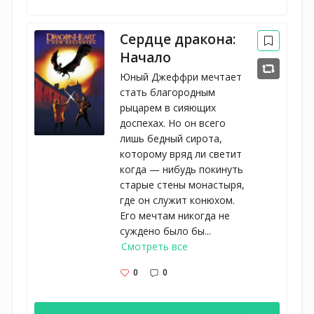
Сердце дракона:
Начало
Юный Джеффри мечтает
стать благородным
рыцарем в сияющих
доспехах. Но он всего
лишь бедный сирота,
которому вряд ли светит
когда — нибудь покинуть
старые стены монастыря,
где он служит конюхом.
Его мечтам никогда не
суждено было бы...
Смотреть все
0
0