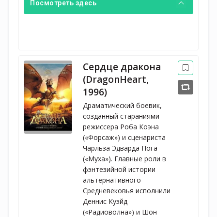
Посмотреть здесь
Сердце дракона
(DragonHeart,
1996)
Драматический боевик,
созданный стараниями
режиссера Роба Коэна
(«Форсаж») и сценариста
Чарльза Эдварда Пога
(«Муха»). Главные роли в
фэнтезийной истории
альтернативного
Средневековья исполнили
Деннис Куэйд
(«Радиоволна») и Шон