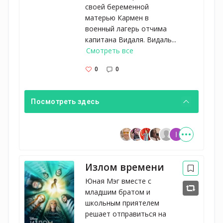
своей беременной
матерью Кармен в
военный лагерь отчима
капитана Видаля. Видаль...
Смотреть все
0
0
Посмотреть здесь
Излом времени
Юная Мэг вместе с
младшим братом и
школьным приятелем
решает отправиться на