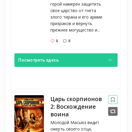
герой намерен защитить
свое царство от гнета
злого тирана и его армии
призраков и вернуть
прежнее могущество и...
0
0
Посмотреть здесь
Царь скорпионов
2: Восхождение
воина
Молодой Масьюз видит
смерть своего отца,