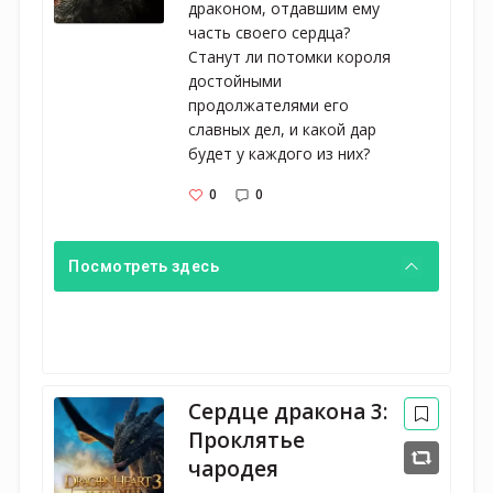
драконом, отдавшим ему 
часть своего сердца? 
Станут ли потомки короля 
достойными 
продолжателями его 
славных дел, и какой дар 
будет у каждого из них?
0
0
Посмотреть здесь
Сердце дракона 3:
Проклятье
чародея