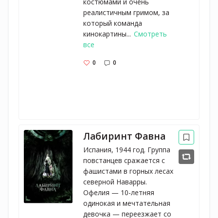
костюмами и очень
реалистичным гримом, за
который команда
кинокартины...
Смотреть
все
0
0
Лабиринт Фавна
Испания, 1944 год. Группа
повстанцев сражается с
фашистами в горных лесах
северной Наварры.
Офелия — 10-летняя
одинокая и мечтательная
девочка — переезжает со