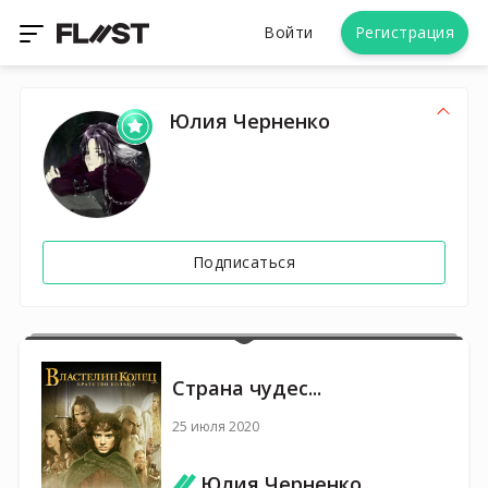
Войти
Регистрация
Юлия Черненко
Подписаться
Страна чудес...
25 июля 2020
Юлия Черненко