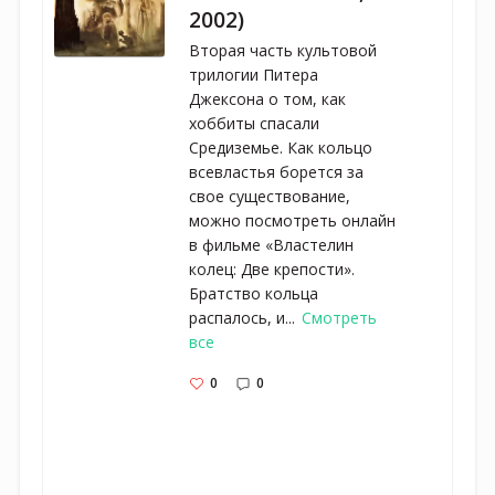
2002)
Вторая часть культовой
трилогии Питера
Джексона о том, как
хоббиты спасали
Средиземье. Как кольцо
всевластья борется за
свое существование,
можно посмотреть онлайн
в фильме «Властелин
колец: Две крепости».
Братство кольца
распалось, и...
Смотреть
все
0
0