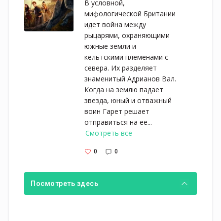
В условной,
мифологической Британии
идет война между
рыцарями, охраняющими
южные земли и
кельтскими племенами с
севера. Их разделяет
знаменитый Адрианов Вал.
Когда на землю падает
звезда, юный и отважный
воин Гарет решает
отправиться на ее...
Смотреть все
0
0
Посмотреть здесь