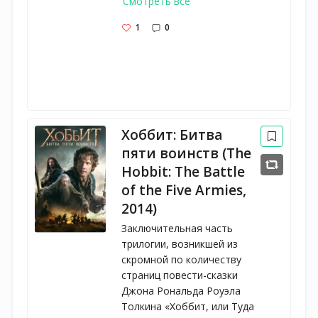
Смотреть все
1
0
Хоббит: Битва
пяти воинств (The
Hobbit: The Battle
of the Five Armies,
2014)
Заключительная часть
трилогии, возникшей из
скромной по количеству
страниц повести-сказки
Джона Рональда Роуэла
Толкина «Хоббит, или Туда