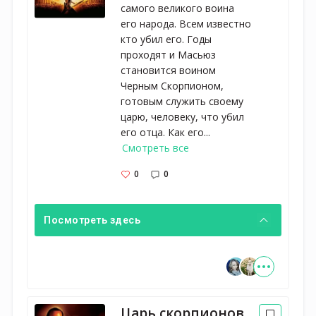
самого великого воина
его народа. Всем известно
кто убил его. Годы
проходят и Масьюз
становится воином
Черным Скорпионом,
готовым служить своему
царю, человеку, что убил
его отца. Как его...
Смотреть все
0
0
Посмотреть здесь
Царь скорпионов