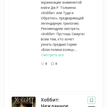
экранизации знаменитой
книги Дж.Р. Толкиена
«Хоббит: или Туда и
Обратно», предваряющей
легендарную трилогию.
Рекомендуем смотреть
«Хоббит: Пустошь Смауга»
всем тем, кто хочет
узнать предыисторию
«Властелина колец»....
Смотреть все
0
0
Хоббит:
Нежданное