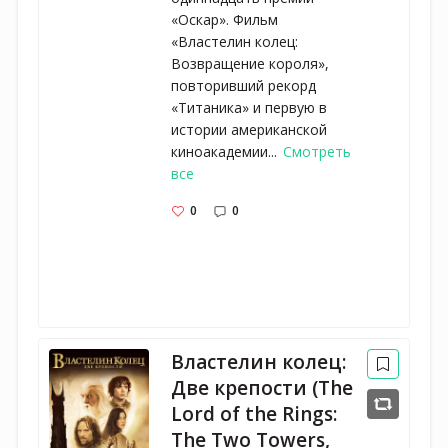
«Оскар». Фильм
«Властелин колец:
Возвращение короля»,
повторивший рекорд
«Титаника» и первую в
истории американской
киноакадемии...
Смотреть
все
0
0
Властелин колец:
Две крепости (The
Lord of the Rings:
The Two Towers,