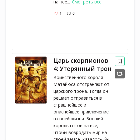
на нее...
Смотреть все
1
0
Царь скорпионов
4: Утерянный трон
Воинственного короля
Матайюса отстраняют от
царского трона. Тогда он
решает отправиться в
страшнейшее и
опаснейшее приключение
в своей жизни. Бывший
король готов на все,
чтобы возродить мир на
своей земле. Казалось бы,