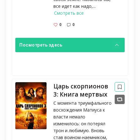
все идет как надо,...
Смотреть все
0
0
Посмотреть здесь
Царь скорпионов
3: Книга мертвых
С момента триумфального
восхождения Матиуса к
власти немало
изменилось: он потерял
трон и любимую. Вновь
став воином-наемником,