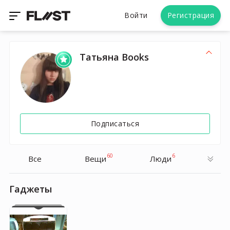
Войти
Регистрация
Татьяна Books
Подписаться
60
6
Все
Вещи
Люди
Гаджеты