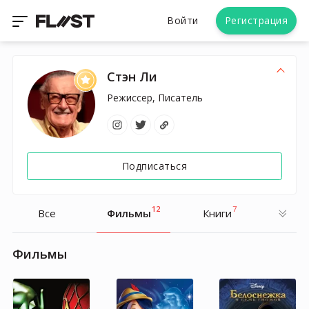
Войти
Регистрация
Стэн Ли
Режиссер, Писатель
Подписаться
12
7
Все
Фильмы
Книги
Фильмы