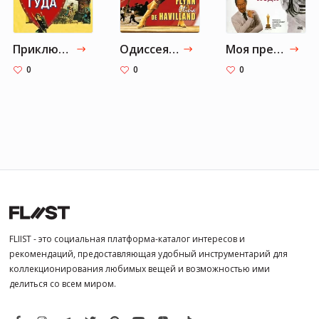
Приключения Робин Гуда
Одиссея капитана Блада
Моя прекрасная леди
0
0
0
FLIIST - это социальная платформа-каталог интересов и
рекомендаций, предоставляющая удобный инструментарий для
коллекционирования любимых вещей и возможностью ими
делиться со всем миром.