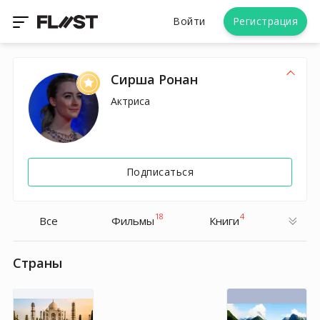
Войти
Регистрация
Сирша Ронан
Актриса
Подписаться
18
4
Все
Фильмы
Книги
Страны