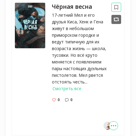
Чёрная весна
17-летний Мел и его
друзья Киса, Хенк и Гена
живут в небольшом
приморском городке и
ведут типичную для их
возраста жизнь — школа,
тусовки. Но всё круто
меняется с появлением
пары настоящих дуэльных
пистолетов. Мел рвется
отстоять честь...
Смотреть все
0
0