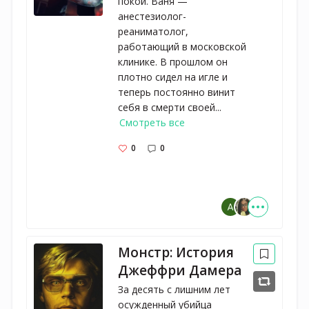
покой. Ваня —
анестезиолог-
реаниматолог,
работающий в московской
клинике. В прошлом он
плотно сидел на игле и
теперь постоянно винит
себя в смерти своей...
Смотреть все
0
0
Монстр: История
Джеффри Дамера
За десять с лишним лет 
осужденный убийца 