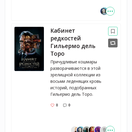
Кабинет
редкостей
Гильермо дель
Торо
Причудливые кошмары 
разворачиваются в этой 
зрелищной коллекции из 
восьми леденящих кровь 
историй, подобранных 
Гильермо дель Торо.
0
0