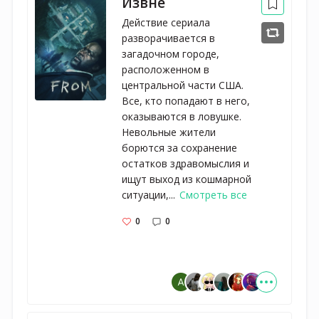
Извне
Действие сериала
разворачивается в
загадочном городе,
расположенном в
центральной части США.
Все, кто попадают в него,
оказываются в ловушке.
Невольные жители
борются за сохранение
остатков здравомыслия и
ищут выход из кошмарной
ситуации,...
Смотреть все
0
0