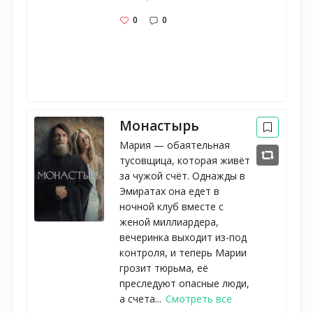
0
0
Монастырь
Мария — обаятельная
тусовщица, которая живёт
за чужой счёт. Однажды в
Эмиратах она едет в
ночной клуб вместе с
женой миллиардера,
вечеринка выходит из-под
контроля, и теперь Марии
грозит тюрьма, её
преследуют опасные люди,
а счета...
Смотреть все