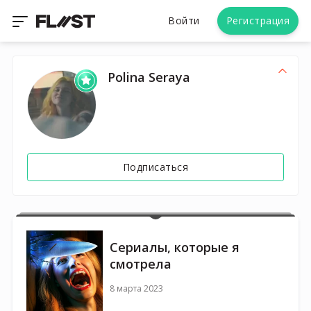
Войти
Регистрация
Polina Seraya
Подписаться
Cериалы, которые я
смотрела
8 марта 2023