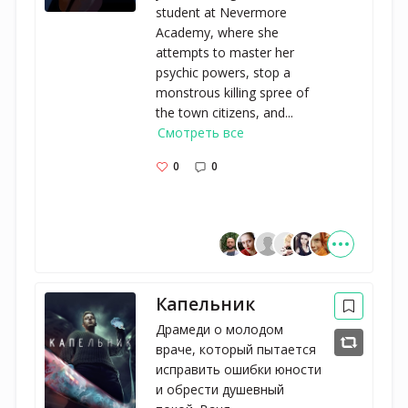
student at Nevermore
Academy, where she
attempts to master her
psychic powers, stop a
monstrous killing spree of
the town citizens, and...
Смотреть все
0
0
Капельник
Драмеди о молодом
враче, который пытается
исправить ошибки юности
и обрести душевный