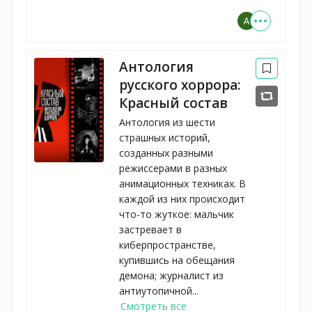
Антология
русского хоррора:
Красный состав
Антология из шести
страшных историй,
созданных разными
режиссерами в разных
анимационных техниках. В
каждой из них происходит
что-то жуткое: мальчик
застревает в
киберпространстве,
купившись на обещания
демона; журналист из
антиутопичной...
Смотреть все