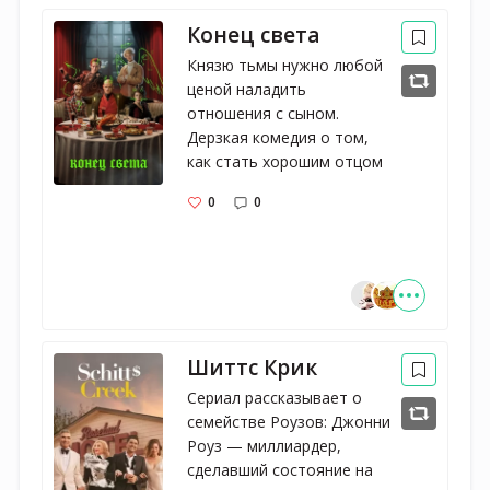
Конец света
Князю тьмы нужно любой 
ценой наладить 
отношения с сыном. 
Дерзкая комедия о том, 
как стать хорошим отцом
0
0
Шиттс Крик
Сериал рассказывает о
семействе Роузов: Джонни
Роуз — миллиардер,
сделавший состояние на