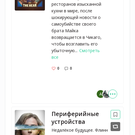
ресторанов изысканной
кухни в мире, после
шокирующей новости о
самоубийстве своего
брата Майка
возвращается в Чикаго,
чтобы возглавить его
убыточную...
Смотреть
все
0
0
Периферийные
устройства
Недалёкое будущее. Флинн