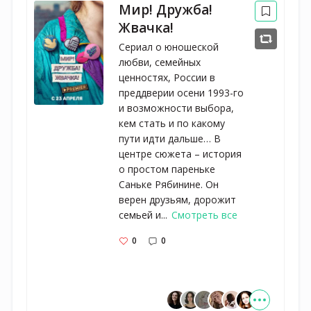
Мир! Дружба!
Жвачка!
Сериал о юношеской
любви, семейных
ценностях, России в
преддверии осени 1993-го
и возможности выбора,
кем стать и по какому
пути идти дальше… В
центре сюжета – история
о простом пареньке
Саньке Рябинине. Он
верен друзьям, дорожит
семьей и...
Смотреть все
0
0