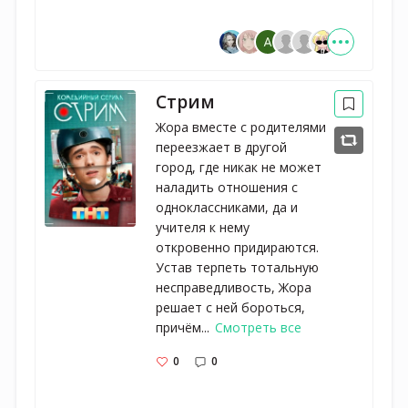
Стрим
Жора вместе с родителями
переезжает в другой
город, где никак не может
наладить отношения с
одноклассниками, да и
учителя к нему
откровенно придираются.
Устав терпеть тотальную
несправедливость, Жора
решает с ней бороться,
причём...
Смотреть все
0
0