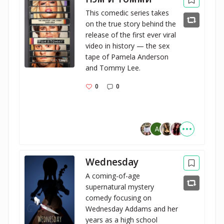
This comedic series takes 
on the true story behind the 
release of the first ever viral 
video in history — the sex 
tape of Pamela Anderson 
and Tommy Lee.
0
0
Wednesday
A coming-of-age
supernatural mystery
comedy focusing on
Wednesday Addams and her
years as a high school