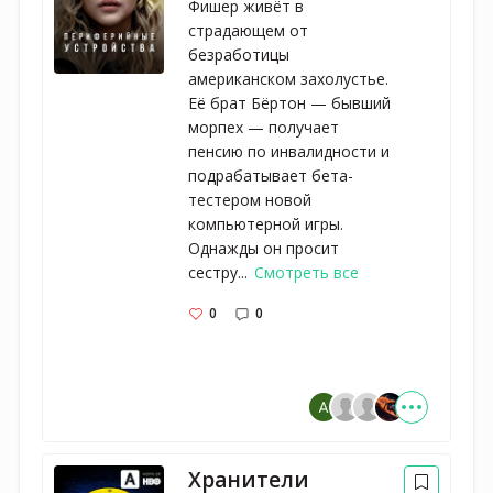
Фишер живёт в
страдающем от
безработицы
американском захолустье.
Её брат Бёртон — бывший
морпех — получает
пенсию по инвалидности и
подрабатывает бета-
тестером новой
компьютерной игры.
Однажды он просит
сестру...
Смотреть все
0
0
Хранители