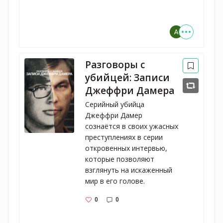
Разговоры с
убийцей: Записи
Джеффри Дамера
Серийный убийца 
Джеффри Дамер 
сознаётся в своих ужасных 
преступлениях в серии 
откровенных интервью, 
которые позволяют 
взглянуть на искаженный 
мир в его голове.
0
0