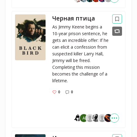
Черная птица
As Jimmy Keene begins a 
10-year prison sentence, he 
gets an incredible offer: If he 
can elicit a confession from 
suspected killer Larry Hall, 
Jimmy will be freed. 
Completing this mission 
becomes the challenge of a 
lifetime.
0
0