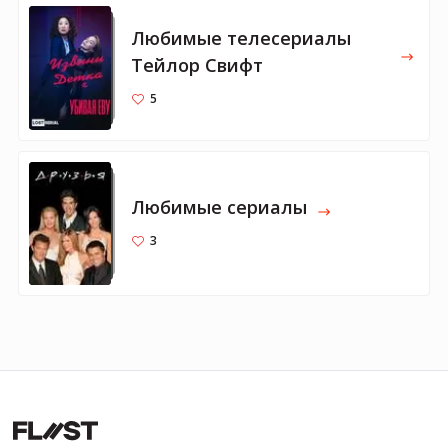
Любимые телесериалы
Тейлор Свифт
5
Любимые сериалы
3