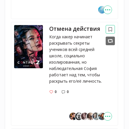
Отмена действия
Когда хакер начинает 
раскрывать секреты 
учеников всей средней 
школе, социально 
изолированная, но 
наблюдательная София 
работает над тем, чтобы 
раскрыть его/её личность.
0
0