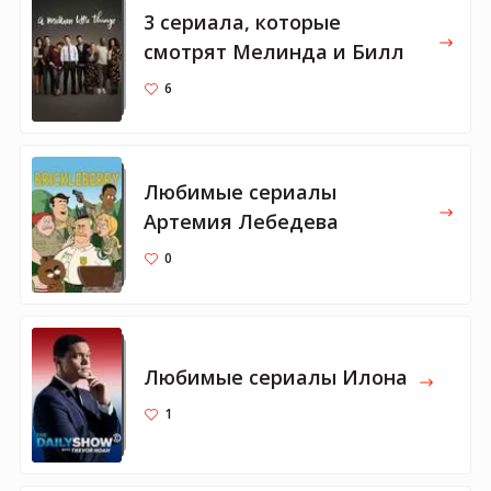
3 сериала, которые
смотрят Мелинда и Билл
6
Любимые сериалы
Артемия Лебедева
0
Любимые сериалы Илона
1