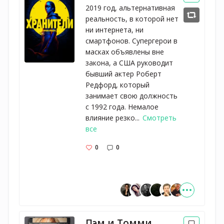
2019 год, альтернативная
реальность, в которой нет
ни интернета, ни
смартфонов. Супергерои в
масках объявлены вне
закона, а США руководит
бывший актер Роберт
Редфорд, который
занимает свою должность
с 1992 года. Немалое
влияние резко...
Смотреть
все
0
0
Пэм и Томми