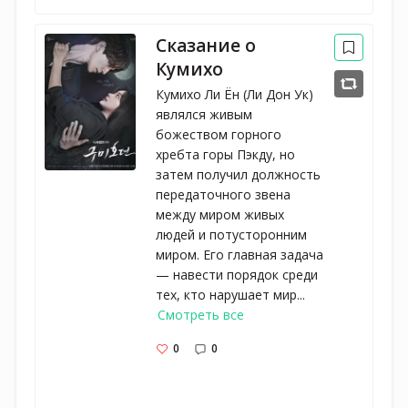
Сказание о
Кумихо
Кумихо Ли Ён (Ли Дон Ук)
являлся живым
божеством горного
хребта горы Пэкду, но
затем получил должность
передаточного звена
между миром живых
людей и потусторонним
миром. Его главная задача
— навести порядок среди
тех, кто нарушает мир...
Смотреть все
0
0